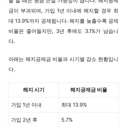
을 할 때는 원금 손실 가능성이 큽니다. 해지공제
금이 부과되며, 가입 1년 이내에 해지할 경우 최
대 13.9%까지 공제됩니다. 해지를 늦출수록 공제
비율은 줄어들지만, 3년 후에도 3.1%가 남습니
다.
아래는 해지공제금 비율과 시기별 감소 현황입니
다.
해지 시기
해지공제금 비율
가입 1년 이내
최대 13.9%
가입 2년 후
5.7%