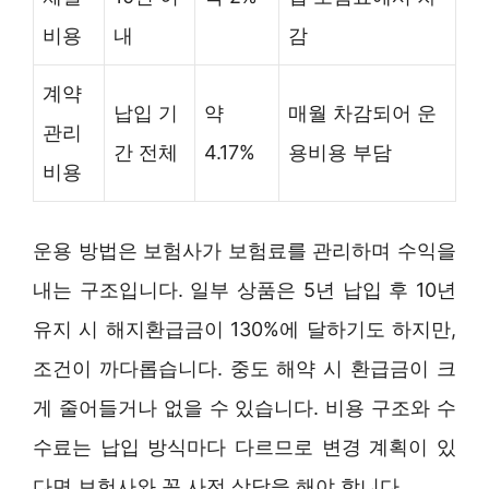
비용
내
감
계약
납입 기
약
매월 차감되어 운
관리
간 전체
4.17%
용비용 부담
비용
운용 방법은 보험사가 보험료를 관리하며 수익을
내는 구조입니다. 일부 상품은 5년 납입 후 10년
유지 시 해지환급금이 130%에 달하기도 하지만,
조건이 까다롭습니다. 중도 해약 시 환급금이 크
게 줄어들거나 없을 수 있습니다. 비용 구조와 수
수료는 납입 방식마다 다르므로 변경 계획이 있
다면 보험사와 꼭 사전 상담을 해야 합니다.