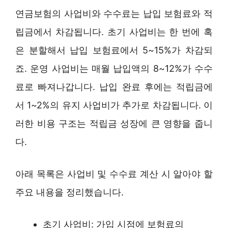
연금보험의 사업비와 수수료는 납입 보험료와 적
립금에서 차감됩니다. 초기 사업비는 한 번에 혹
은 분할해서 납입 보험료에서 5~15%가 차감되
죠. 운영 사업비는 매월 납입액의 8~12%가 수수
료로 빠져나갑니다. 납입 완료 후에는 적립금에
서 1~2%의 유지 사업비가 추가로 차감됩니다. 이
러한 비용 구조는 적립금 성장에 큰 영향을 줍니
다.
아래 목록은 사업비 및 수수료 계산 시 알아야 할
주요 내용을 정리했습니다.
초기 사업비: 가입 시점에 보험료의