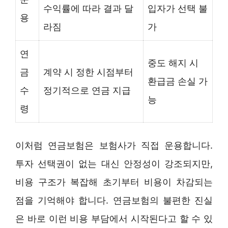
수익률에 따라 결과 달
입자가 선택 불
용
라짐
가
연
중도 해지 시
금
계약 시 정한 시점부터
환급금 손실 가
수
정기적으로 연금 지급
능
령
이처럼 연금보험은 보험사가 직접 운용합니다.
투자 선택권이 없는 대신 안정성이 강조되지만,
비용 구조가 복잡해 초기부터 비용이 차감되는
점을 기억해야 합니다. 연금보험의 불편한 진실
은 바로 이런 비용 부담에서 시작된다고 할 수 있