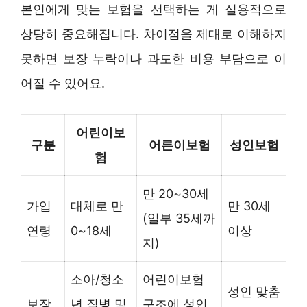
본인에게 맞는 보험을 선택하는 게 실용적으로
상당히 중요해집니다. 차이점을 제대로 이해하지
못하면 보장 누락이나 과도한 비용 부담으로 이
어질 수 있어요.
어린이보
구분
어른이보험
성인보험
험
만 20~30세
가입
대체로 만
만 30세
(일부 35세까
연령
0~18세
이상
지)
소아/청소
어린이보험
성인 맞춤
보장
년 질병 및
구조에 성인