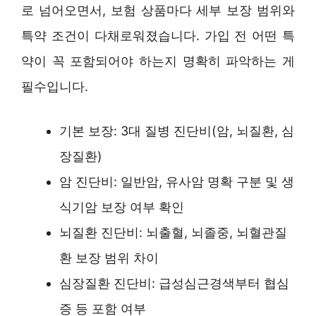
로 넘어오면서, 보험 상품마다 세부 보장 범위와
특약 조건이 다채로워졌습니다. 가입 전 어떤 특
약이 꼭 포함되어야 하는지 명확히 파악하는 게
필수입니다.
기본 보장: 3대 질병 진단비(암, 뇌질환, 심
장질환)
암 진단비: 일반암, 유사암 명확 구분 및 생
식기암 보장 여부 확인
뇌질환 진단비: 뇌출혈, 뇌졸중, 뇌혈관질
환 보장 범위 차이
심장질환 진단비: 급성심근경색부터 협심
증 등 포함 여부