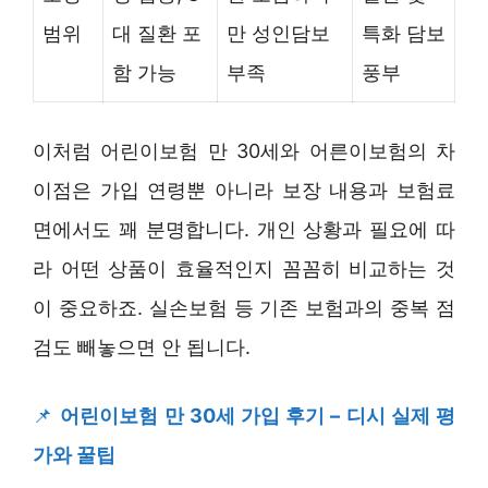
범위
대 질환 포
만 성인담보
특화 담보
함 가능
부족
풍부
이처럼 어린이보험 만 30세와 어른이보험의 차
이점은 가입 연령뿐 아니라 보장 내용과 보험료
면에서도 꽤 분명합니다. 개인 상황과 필요에 따
라 어떤 상품이 효율적인지 꼼꼼히 비교하는 것
이 중요하죠. 실손보험 등 기존 보험과의 중복 점
검도 빼놓으면 안 됩니다.
📌
어린이보험 만 30세 가입 후기 – 디시 실제 평
가와 꿀팁