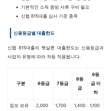
기본적인 소득 증빙 서류 구비 필요
신협 815대출 심사 기준 충족
신용등급별 대출한도
신협 815대출의 햇살론 대출한도는 신용등급과
사업자 유형에 따라 차등 적용됩니다:
9등
8등
구분
6등급
7등급
급 이
급
하
점포 보유
2,000
1,700
1,400
1,100