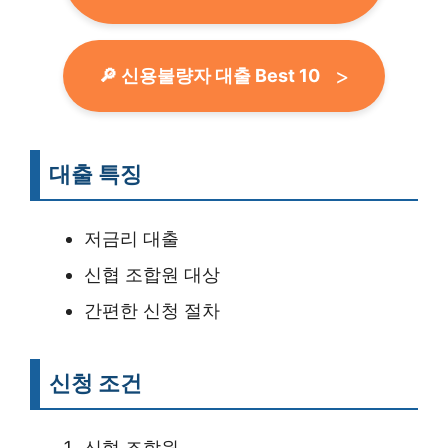
🔎 신용불량자 대출 Best 10
대출 특징
저금리 대출
신협 조합원 대상
간편한 신청 절차
신청 조건
신협 조합원