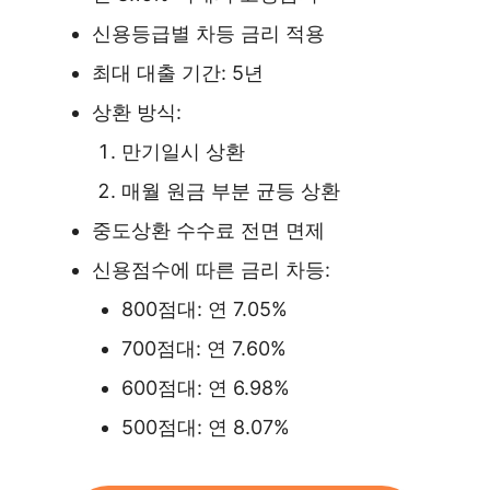
신용등급별 차등 금리 적용
최대 대출 기간: 5년
상환 방식:
만기일시 상환
매월 원금 부분 균등 상환
중도상환 수수료 전면 면제
신용점수에 따른 금리 차등:
800점대: 연 7.05%
700점대: 연 7.60%
600점대: 연 6.98%
500점대: 연 8.07%