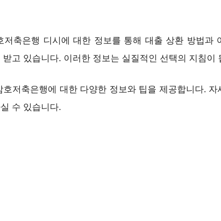
호저축은행 디시에 대한 정보를 통해 대출 상환 방법과 
 받고 있습니다. 이러한 정보는 실질적인 선택의 지침이 
삼호저축은행에 대한 다양한 정보와 팁을 제공합니다. 자
실 수 있습니다.