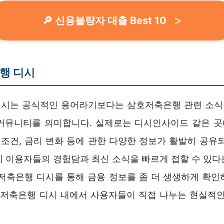
🔎 신용불량자 대출 Best 10
행 디시
시는 공식적인 용어라기보다는 삼호저축은행 관련 소
커뮤니티를 의미합니다. 실제로는 디시인사이드 같은 
 조건, 금리 변화 등에 관한 다양한 정보가 활발히 공유
제 이용자들의 경험담과 최신 소식을 빠르게 접할 수 있다
호저축은행 디시를 통해 금융 정보를 좀 더 생생하게 확인
삼호저축은행 디시 내에서 사용자들이 직접 나누는 현실적인