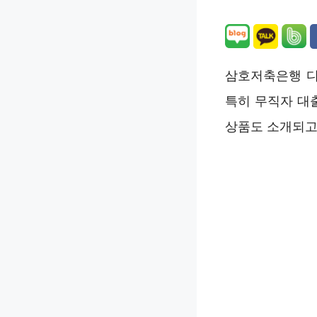
삼호저축은행 디
특히 무직자 대
상품도 소개되고