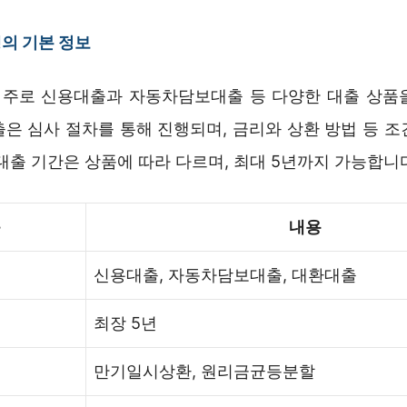
의 기본 정보
주로 신용대출과 자동차담보대출 등 다양한 대출 상품
출은 심사 절차를 통해 진행되며, 금리와 상환 방법 등 조
대출 기간은 상품에 따라 다르며, 최대 5년까지 가능합니
목
내용
신용대출, 자동차담보대출, 대환대출
최장 5년
만기일시상환, 원리금균등분할