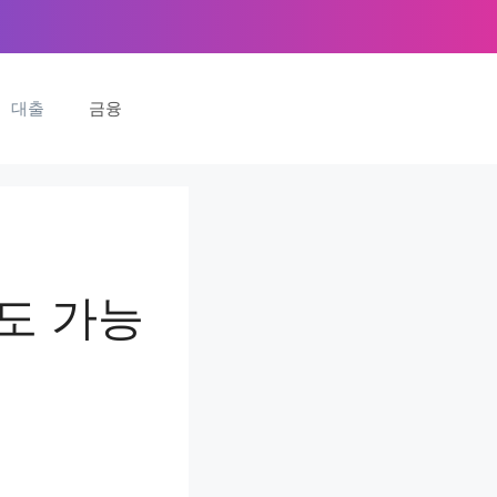
대출
금융
도 가능