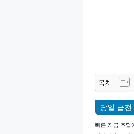
목차
당일 급전
빠른 자금 조달