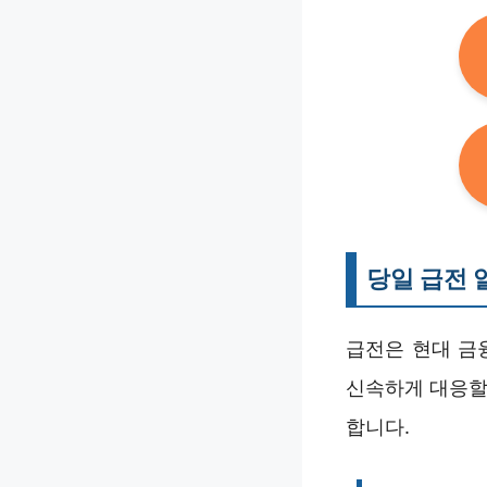
당일 급전
급전은 현대 금
신속하게 대응할
합니다.