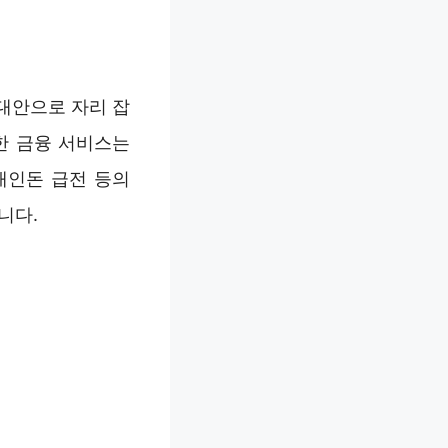
대안으로 자리 잡
한 금융 서비스는
개인돈 급전 등의
니다.