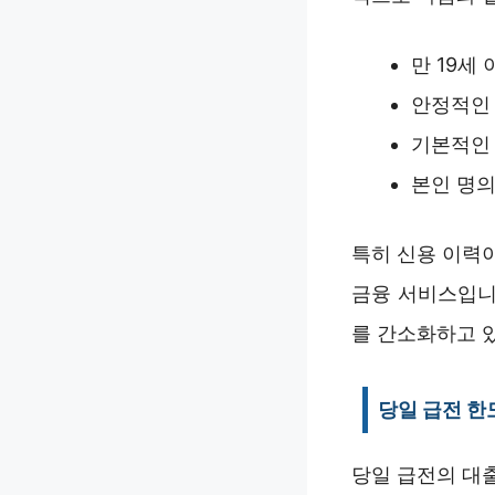
만 19세
안정적인 
기본적인
본인 명의
특히 신용 이력
금융 서비스입니
를 간소화하고 
당일 급전 한
당일 급전의 대