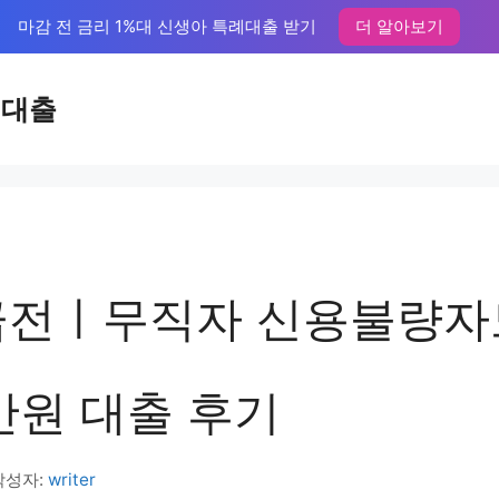
마감 전 금리 1%대 신생아 특례대출 받기
더 알아보기
액대출
급전ㅣ무직자 신용불량자
만원 대출 후기
작성자:
writer