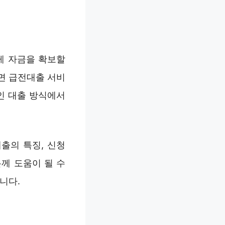
게 자금을 확보할
면 급전대출 서비
인 대출 방식에서
출의 특징, 신청
께 도움이 될 수
니다.