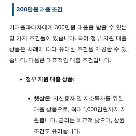
300만원 대출 조건
기대출과다자에게 300만원 대출을 받을 수 있는
몇 가지 조건들이 있습니다. 특히 정부 지원 대출
상품은 사례에 따라 유리한 조건을 제공할 수 있
습니다. 다음은 대표적인 대출 조건입니다.
정부 지원 대출 상품
:
햇살론
: 저신용자 및 저소득자를 위한
대출 상품으로, 최대 1,000만원까지 지
원됩니다. 금리는 비교적 낮으며, 상환
조건도 유리합니다.