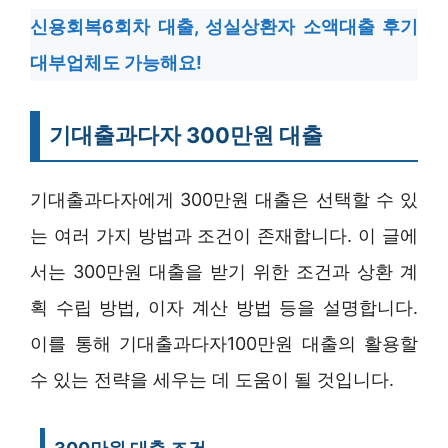
신용회복6회차 대출, 성실상환자 소액대출 후기
대부업체도 가능해요!
기대출과다자 300만원 대출
기대출과다자에게 300만원 대출은 선택할 수 있
는 여러 가지 방법과 조건이 존재합니다. 이 글에
서는 300만원 대출을 받기 위한 조건과 상환 계
획 수립 방법, 이자 계산 방법 등을 설명합니다.
이를 통해 기대출과다자100만원 대출의 활용할
수 있는 전략을 세우는 데 도움이 될 것입니다.