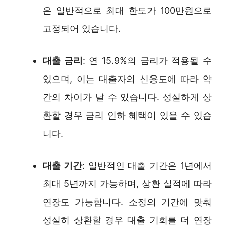
은 일반적으로 최대 한도가 100만원으로
고정되어 있습니다.
대출 금리
: 연 15.9%의 금리가 적용될 수
있으며, 이는 대출자의 신용도에 따라 약
간의 차이가 날 수 있습니다. 성실하게 상
환할 경우 금리 인하 혜택이 있을 수 있습
니다.
대출 기간
: 일반적인 대출 기간은 1년에서
최대 5년까지 가능하며, 상환 실적에 따라
연장도 가능합니다. 소정의 기간에 맞춰
성실히 상환할 경우 대출 기회를 더 연장