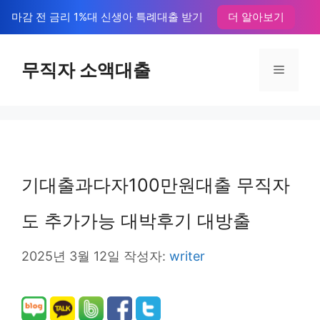
컨
마감 전 금리 1%대 신생아 특례대출 받기
더 알아보기
텐
츠
무직자 소액대출
메
로
뉴
건
너
뛰
기대출과다자100만원대출 무직자
기
도 추가가능 대박후기 대방출
2025년 3월 12일
작성자:
writer