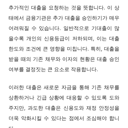
추가적인 대출을 요청하는 것을 뜻합니다. 이 상
태에서 금융기관은 추가 대출을 승인하기가 매우
어려워질 수 있습니다. 일반적으로 기대출이 많
을수록 개인의 신용등급이 저하되며, 이는 대출
한도와 조건에 큰 영향을 미칩니다. 특히, 대출을
받을 때의 기존 채무와 이자의 현황은 대출 승인
여부를 결정짓는 큰 요소로 작용합니다.
이러한 대출은 새로운 자금을 통해 기존 채무를
상환하거나 긴급 상황에 대응할 수 있도록 도와
주지만, 과도한 대출은 신용도와 재정 안정성을
더욱 악화시킬 수 있다는 점에서 조심해야 합니