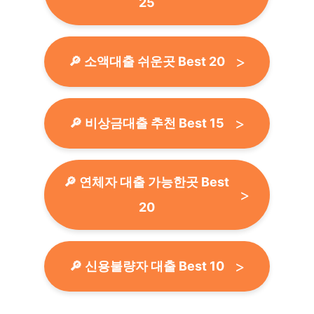
25
🔎 소액대출 쉬운곳 Best 20
🔎 비상금대출 추천 Best 15
🔎 연체자 대출 가능한곳 Best
20
🔎 신용불량자 대출 Best 10