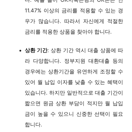
11.47% 이상의 금리를 적용할 수 있는 경
우가 많습니다. 따라서 자신에게 적절한
금리를 적용한 상품을 찾아야 합니다.
상환 기간
: 상환 기간 역시 대출 상품에 따
라 다양합니다. 정부지원 대환대출 등의
경우에는 상환기간을 유연하게 조정할 수
있어 월 납입 이자를 낮출 수 있는 혜택이
있습니다. 하지만 일반적으로 대출 기간이
짧으면 원금 상환 부담이 적지만 월 납입
금이 높을 수 있으니 신중한 선택이 필요
합니다.