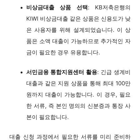
비상금대출 상품 선택
: KB저축은행의
KIWI 비상금대출 같은 상품은 신용도가 낮
은 사용자를 위해 설계되었습니다. 이 상
품은 소액 대출이 가능하므로 추가적인 자
금이 필요한 경우 유용합니다.
서민금융 통합지원센터 활용
: 긴급 생계비
대출과 같은 지원 상품을 통해 최대 100만
원까지 대출이 가능합니다. 이 경우, 필요
한 서류, 즉 본인 명의의 신분증과 통장 사
본이 필요합니다.
대출 신청 과정에서 필요한 서류를 미리 준비하