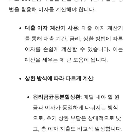
법을 활용해 이자를 계산해야 합니다.
대출 이자 계산기 사용
: 대출 이자 계산기
를 통해 대출 기간, 금리, 상환 방법에 따른
이자를 손쉽게 계산할 수 있습니다. 이는
예산을 세우는 데 큰 도움이 됩니다.
상환 방식에 따라 다르게 계산
:
원리금균등분할상환
: 매달 내야 할 원
금과 이자가 동일하게 나눠지는 방식
으로, 초기 상환 부담은 상대적으로 낮
고, 총 이자 지출도 비교적 일정합니다.