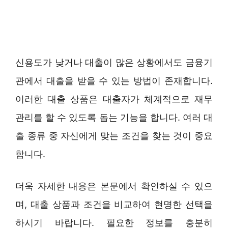
신용도가 낮거나 대출이 많은 상황에서도 금융기
관에서 대출을 받을 수 있는 방법이 존재합니다.
이러한 대출 상품은 대출자가 체계적으로 재무
관리를 할 수 있도록 돕는 기능을 합니다. 여러 대
출 종류 중 자신에게 맞는 조건을 찾는 것이 중요
합니다.
더욱 자세한 내용은 본문에서 확인하실 수 있으
며, 대출 상품과 조건을 비교하여 현명한 선택을
하시기 바랍니다. 필요한 정보를 충분히