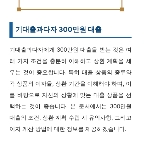
기대출과다자 300만원 대출
기대출과다자에게 300만원 대출을 받는 것은 여
러 가지 조건을 충분히 이해하고 상환 계획을 세
우는 것이 중요합니다. 특히 대출 상품의 종류와
각 상품의 이자율, 상환 기간을 이해해야 하며, 이
를 바탕으로 자신의 상황에 맞는 대출 상품을 선
택하는 것이 좋습니다. 본 문서에서는 300만원
대출의 조건, 상환 계획 수립 시 유의사항, 그리고
이자 계산 방법에 대한 정보를 제공하겠습니다.