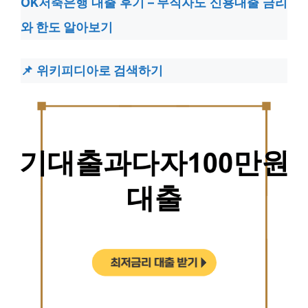
OK저축은행 대출 후기 – 무직자도 신용대출 금리
와 한도 알아보기
위키피디아로 검색하기