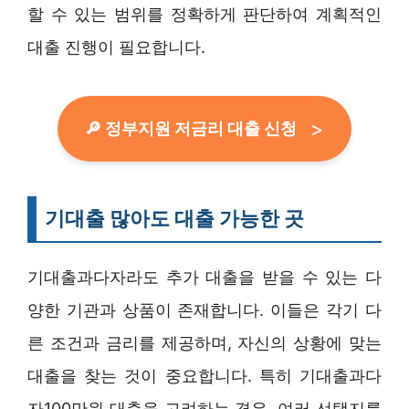
할 수 있는 범위를 정확하게 판단하여 계획적인
대출 진행이 필요합니다.
🔎 정부지원 저금리 대출 신청
기대출 많아도 대출 가능한 곳
기대출과다자라도 추가 대출을 받을 수 있는 다
양한 기관과 상품이 존재합니다. 이들은 각기 다
른 조건과 금리를 제공하며, 자신의 상황에 맞는
대출을 찾는 것이 중요합니다. 특히 기대출과다
자100만원 대출을 고려하는 경우, 여러 선택지를