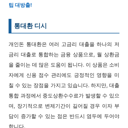
팁 대방출!
통대환 디시
개인돈 통대환은 여러 고금리 대출을 하나의 저
금리 대출로 통합하는 금융 상품으로, 월 상환금
을 줄이는 데 많은 도움이 됩니다. 이 상품은 소비
자에게 신용 점수 관리에도 긍정적인 영향을 미
칠 수 있는 장점을 가지고 있습니다. 하지만, 대출
통합 과정에서 중도상환수수료가 발생할 수 있으
며, 장기적으로 변제기간이 길어질 경우 이자 부
담이 증가할 수 있는 점은 반드시 염두에 두어야
합니다.