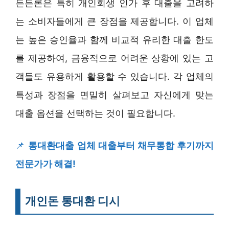
든든론은 특히 개인회생 인가 후 대출을 고려하
는 소비자들에게 큰 장점을 제공합니다. 이 업체
는 높은 승인율과 함께 비교적 유리한 대출 한도
를 제공하여, 금융적으로 어려운 상황에 있는 고
객들도 유용하게 활용할 수 있습니다. 각 업체의
특성과 장점을 면밀히 살펴보고 자신에게 맞는
대출 옵션을 선택하는 것이 필요합니다.
📌
통대환대출 업체 대출부터 채무통합 후기까지
전문가가 해결!
개인돈 통대환 디시