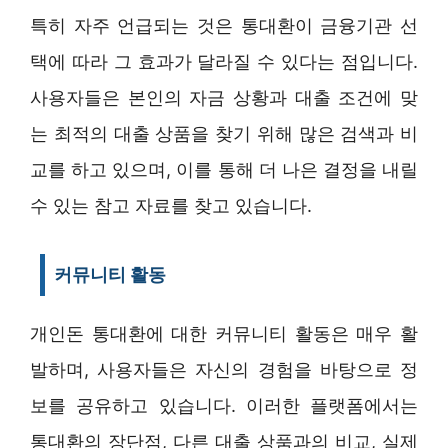
특히 자주 언급되는 것은 통대환이 금융기관 선
택에 따라 그 효과가 달라질 수 있다는 점입니다.
사용자들은 본인의 자금 상황과 대출 조건에 맞
는 최적의 대출 상품을 찾기 위해 많은 검색과 비
교를 하고 있으며, 이를 통해 더 나은 결정을 내릴
수 있는 참고 자료를 찾고 있습니다.
커뮤니티 활동
개인돈 통대환에 대한 커뮤니티 활동은 매우 활
발하며, 사용자들은 자신의 경험을 바탕으로 정
보를 공유하고 있습니다. 이러한 플랫폼에서는
통대환의 장단점, 다른 대출 상품과의 비교, 실제