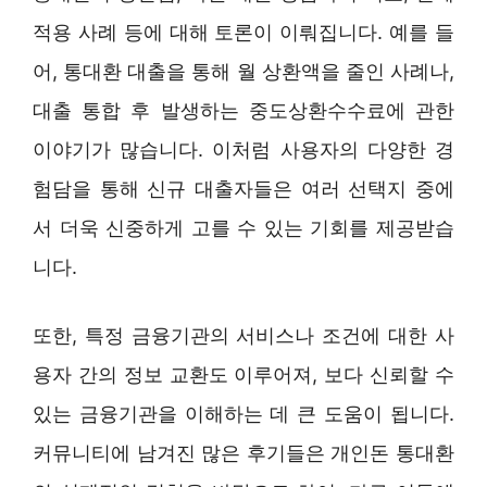
적용 사례 등에 대해 토론이 이뤄집니다. 예를 들
어, 통대환 대출을 통해 월 상환액을 줄인 사례나,
대출 통합 후 발생하는 중도상환수수료에 관한
이야기가 많습니다. 이처럼 사용자의 다양한 경
험담을 통해 신규 대출자들은 여러 선택지 중에
서 더욱 신중하게 고를 수 있는 기회를 제공받습
니다.
또한, 특정 금융기관의 서비스나 조건에 대한 사
용자 간의 정보 교환도 이루어져, 보다 신뢰할 수
있는 금융기관을 이해하는 데 큰 도움이 됩니다.
커뮤니티에 남겨진 많은 후기들은 개인돈 통대환