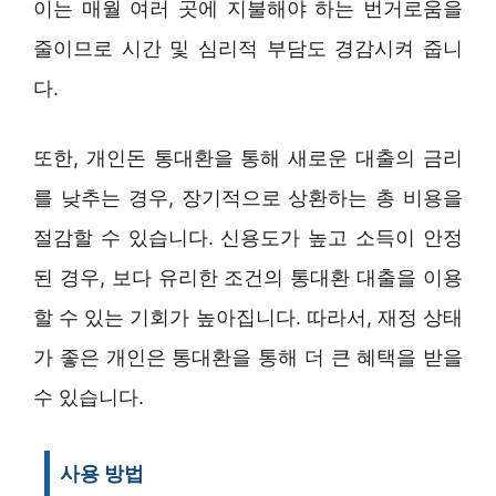
이는 매월 여러 곳에 지불해야 하는 번거로움을
줄이므로 시간 및 심리적 부담도 경감시켜 줍니
다.
또한, 개인돈 통대환을 통해 새로운 대출의 금리
를 낮추는 경우, 장기적으로 상환하는 총 비용을
절감할 수 있습니다. 신용도가 높고 소득이 안정
된 경우, 보다 유리한 조건의 통대환 대출을 이용
할 수 있는 기회가 높아집니다. 따라서, 재정 상태
가 좋은 개인은 통대환을 통해 더 큰 혜택을 받을
수 있습니다.
사용 방법