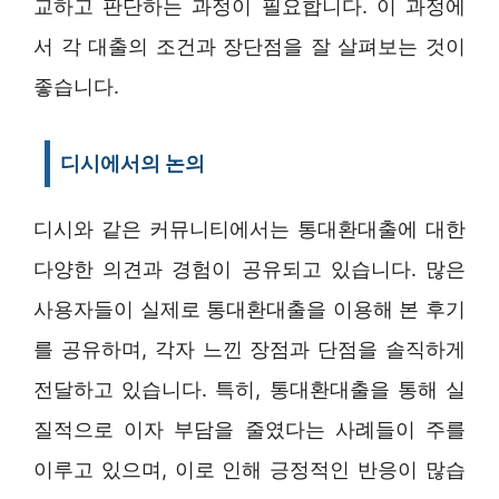
교하고 판단하는 과정이 필요합니다. 이 과정에
서 각 대출의 조건과 장단점을 잘 살펴보는 것이
좋습니다.
디시에서의 논의
디시와 같은 커뮤니티에서는 통대환대출에 대한
다양한 의견과 경험이 공유되고 있습니다. 많은
사용자들이 실제로 통대환대출을 이용해 본 후기
를 공유하며, 각자 느낀 장점과 단점을 솔직하게
전달하고 있습니다. 특히, 통대환대출을 통해 실
질적으로 이자 부담을 줄였다는 사례들이 주를
이루고 있으며, 이로 인해 긍정적인 반응이 많습