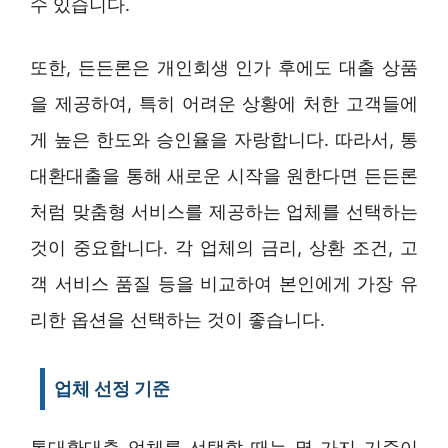
수 있습니다.
또한, 든든론은 개인회생 인가 후에도 대출 상품
을 제공하여, 특히 어려운 상황에 처한 고객들에
게 높은 한도와 승인율을 자랑합니다. 따라서, 통
대환대출을 통해 새로운 시작을 원한다면 든든론
처럼 맞춤형 서비스를 제공하는 업체를 선택하는
것이 중요합니다. 각 업체의 금리, 상환 조건, 고
객 서비스 품질 등을 비교하여 본인에게 가장 유
리한 옵션을 선택하는 것이 좋습니다.
업체 선정 기준
통대환대출 업체를 선택할 때는 몇 가지 기준이