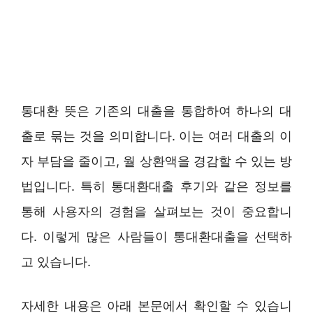
통대환 뜻은 기존의 대출을 통합하여 하나의 대
출로 묶는 것을 의미합니다. 이는 여러 대출의 이
자 부담을 줄이고, 월 상환액을 경감할 수 있는 방
법입니다. 특히 통대환대출 후기와 같은 정보를
통해 사용자의 경험을 살펴보는 것이 중요합니
다. 이렇게 많은 사람들이 통대환대출을 선택하
고 있습니다.
자세한 내용은 아래 본문에서 확인할 수 있습니