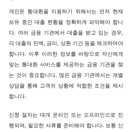
개인돈 통대환을 이용하기 위해서는 먼저 현재
보유 중인 대출 현황을 정확하게 파악해야 합니
다. 여러 금융 기관에서 대출을 받고 있는 경우,
각 대출의 잔액, 금리, 상환 기간 등을 체크하여야
합니다. 이후 이러한 정보를 바탕으로 자신에게
맞는 통대환 서비스를 제공하는 금융 기관을 찾
는 것이 중요합니다. 많은 금융 기관에서는 개별
상담을 통해 고객의 상황에 적합한 조건을 제시
합니다.
신청 절차는 대개 온라인 또는 오프라인으로 진
행되며, 필요한 서류를 준비해야 합니다. 보통 신